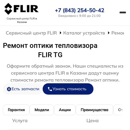
+7 (843) 254-50-42
Ежедневно с 9:00 до 21:00
Сервисный центр FLIR
в
Казани
Сервисный центр FLIR
Каталог устройств
Ремонт 
Ремонт оптики тепловизора
FLIR TG
Оформите обратный звонок. Наши специалисты из
сервисного центра FLIR в Казани дадут оценку
стоимости ремонта тепловизора Ремонт оптики.
Есть запчасти
Узнать стоимость
Гарантия
Модели
Акции
Преимущества
Отзы
Услуга
Цена