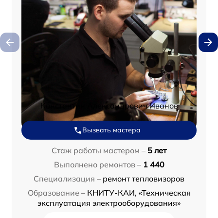
Константин Александрович Иванов
Вызвать мастера
Стаж работы мастером –
5 лет
Выполнено ремонтов –
1 440
Специализация –
ремонт тепловизоров
Образование –
КНИТУ-КАИ, «Техническая
эксплуатация электрооборудования»