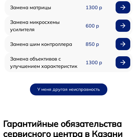
Замена матрицы
1300 р
Замена микросхемы
600 р
усилителя
Замена шим контроллера
850 р
Замена объективов с
1300 р
улучшением характеристик
У меня другая неисправность
Гарантийные обязательства
сервисного центра в Казани