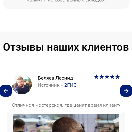
Отзывы наших клиентов
Наши мастера
Беляев Леонид
Источник –
2ГИС
Отличная мастерская, где ценят время клиента. Бы