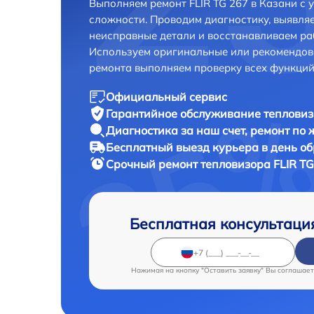
Выполняем ремонт FLIR TG 267 в Казани с
сложности. Проводим диагностику, выявля
неисправные детали и восстанавливаем ра
Используем оригинальные или рекомендов
ремонта выполняем проверку всех функций
Официальный сервис
Гарантийное обслуживание
тепловиз
Диагностика за наш счет,
ремонт по
Бесплатный выезд курьера
в день о
Срочный ремонт
тепловизора FLIR TG
Бесплатная консультаци
Нажимая на кнопку "Оставить заявку" Вы соглашает