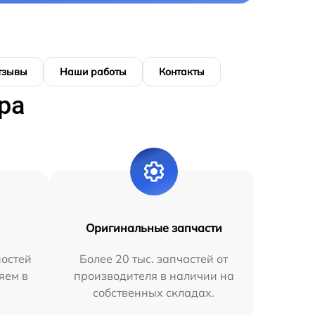
тзывы
Наши работы
Контакты
ра
Оригинальные запчасти
остей
Более 20 тыс. запчастей от
яем в
производителя в наличии на
собственных складах.