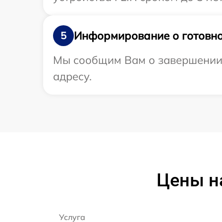
Информирование о готовно
5
Мы сообщим Вам о завершении р
адресу.
Цены на
Услуга