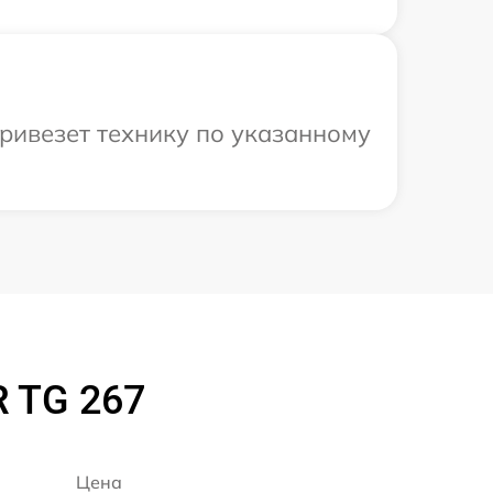
ривезет технику по указанному
R TG 267
Цена