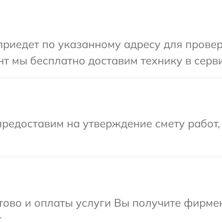
иедет по указанному адресу для проверк
т мы бесплатно доставим технику в серви
редоставим на утверждение смету работ,
отово и оплаты услуги Вы получите фирм
.