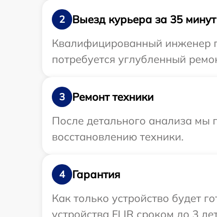
Выезд курьера за 35 минут
2
Квалифицированный инженер пр
потребуется углубленный ремон
Ремонт техники
3
После детального анализа мы п
восстановлению техники.
Гарантия
4
Как только устройство будет г
устройства FLIR сроком до 3 лет