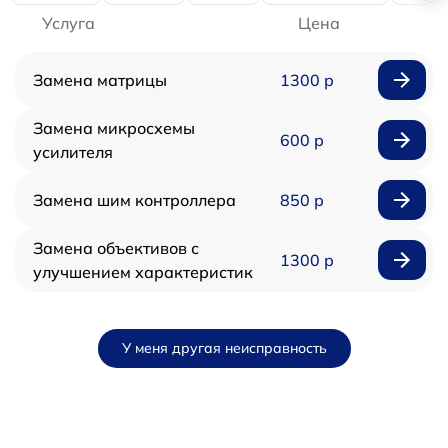
Услуга
Цена
Замена матрицы
1300 р
Замена микросхемы
600 р
усилителя
Замена шим контроллера
850 р
Замена объективов с
1300 р
улучшением характеристик
У меня другая неисправность