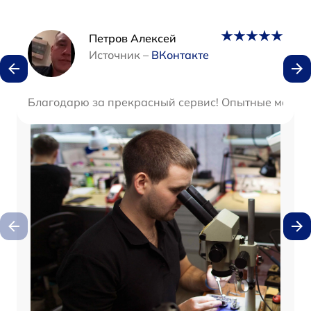
Наши мастера
Петров Алексей
Источник –
ВКонтакте
Благодарю за прекрасный сервис! Опытные мастера