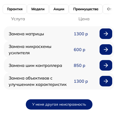
Гарантия
Модели
Акции
Преимущества
Отзы
Услуга
Цена
Замена матрицы
1300 р
Замена микросхемы
600 р
усилителя
Замена шим контроллера
850 р
Замена объективов с
1300 р
улучшением характеристик
У меня другая неисправность