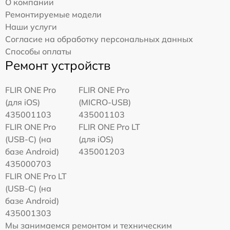
О компании
Ремонтируемые модели
Наши услуги
Согласие на обработку персональных данных
Способы оплаты
Ремонт устройств
FLIR ONE Pro
FLIR ONE Pro
(для iOS)
(MICRO-USB)
435001103
435001103
FLIR ONE Pro
FLIR ONE Pro LT
(USB-C) (на
(для iOS)
базе Android)
435001203
435000703
FLIR ONE Pro LT
(USB-C) (на
базе Android)
435001303
Мы занимаемся ремонтом и техническим