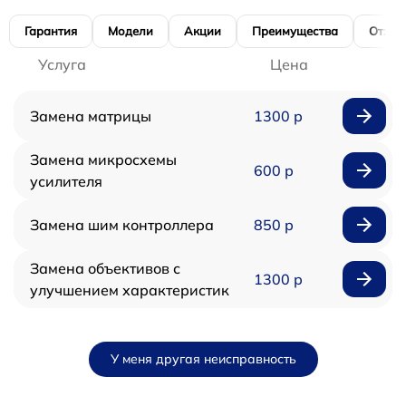
Гарантия
Модели
Акции
Преимущества
Отзы
Услуга
Цена
Замена матрицы
1300 р
Замена микросхемы
600 р
усилителя
Замена шим контроллера
850 р
Замена объективов с
1300 р
улучшением характеристик
У меня другая неисправность