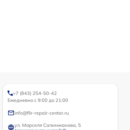
+7 (843) 254-50-42
Ежедневно с 9:00 до 21:00
info@flir-repair-center.ru
ул. Марселя Салимжанова, 5