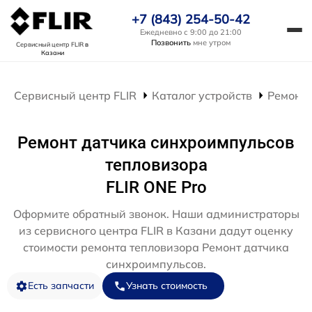
+7 (843) 254-50-42
Ежедневно с 9:00 до 21:00
Позвонить
мне утром
Сервисный центр FLIR
в
Казани
Сервисный центр FLIR
Каталог устройств
Ремонт 
Ремонт датчика синхроимпульсов
тепловизора
FLIR ONE Pro
Оформите обратный звонок. Наши администраторы
из сервисного центра FLIR в Казани дадут оценку
стоимости ремонта тепловизора Ремонт датчика
синхроимпульсов.
Есть запчасти
Узнать стоимость