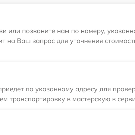
и или позвоните нам по номеру, указанн
тит на Ваш запрос для уточнения стоимос
иедет по указанному адресу для проверк
м транспортировку в мастерскую в серви