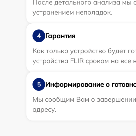
После детального анализа мы с
устранением неполадок.
Гарантия
4
Как только устройство будет г
устройства FLIR сроком на все 
Информирование о готовно
5
Мы сообщим Вам о завершении р
адресу.