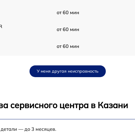
от 60 мин
R
от 60 мин
от 60 мин
от 60 мин
У меня другая неисправность
от 60 мин
от 60 мин
ва сервисного центра в Казани
от 60 мин
 детали — до 3 месяцев.
от 60 мин