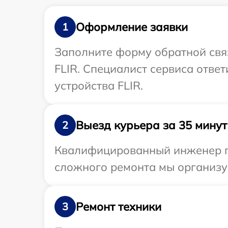
Оформление заявки
1
Заполните форму обратной связ
FLIR. Специалист сервиса отве
устройства FLIR.
Выезд курьера за 35 минут
2
Квалифицированный инженер пр
сложного ремонта мы организуе
Ремонт техники
3