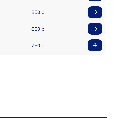
850 р
850 р
750 р
450 р
750 р
1500 р
700 р
850 р