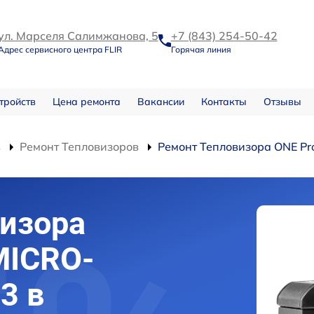
ул. Марселя Салимжанова, 5
+7 (843) 254-50-42
Адрес сервисного центра FLIR
Горячая линия
тройств
Цена ремонта
Вакансии
Контакты
Отзывы
в
Ремонт Тепловизоров
Ремонт Тепловизора ONE Pr
изора
MICRO-
3 в