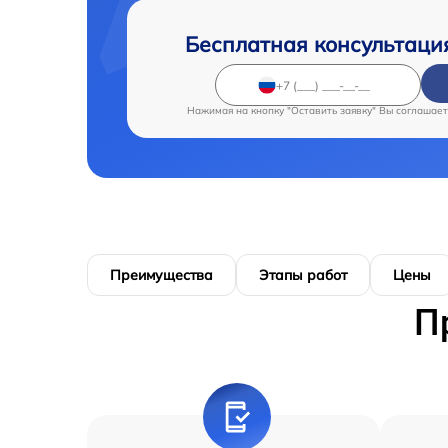
Бесплатная консультаци
Нажимая на кнопку "Оставить заявку" Вы соглашает
Преимущества
Этапы работ
Цены
П