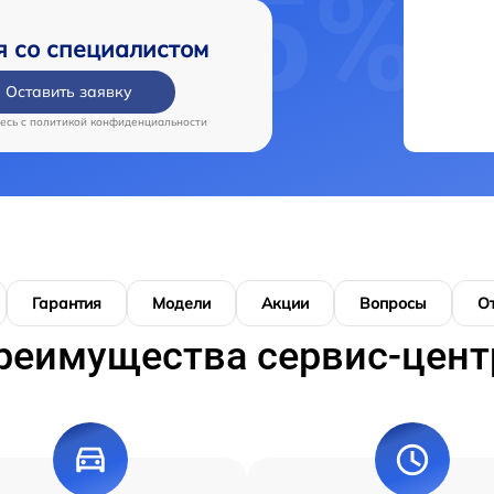
я со специалистом
Оставить заявку
есь c
политикой конфиденциальности
Гарантия
Модели
Акции
Вопросы
О
реимущества сервис-цент