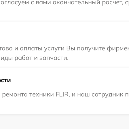
огласуем с вами окончательный расчет, 
отово и оплаты услуги Вы получите фирм
виды работ и запчасти.
сти
емонта техники FLIR, и наш сотрудник п