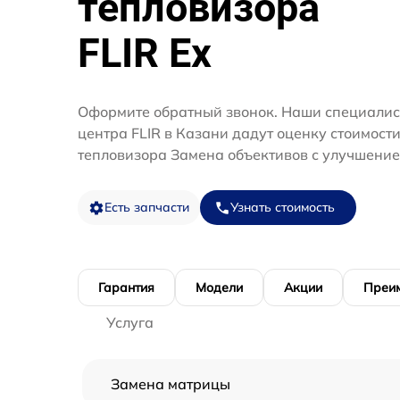
тепловизора
FLIR Ex
Оформите обратный звонок. Наши специалис
центра FLIR в Казани дадут оценку стоимост
тепловизора Замена объективов с улучшение
Есть запчасти
Узнать стоимость
Гарантия
Модели
Акции
Преи
Услуга
Замена матрицы