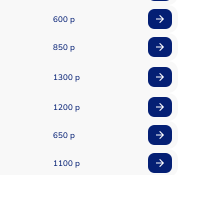
600 р
850 р
1300 р
1200 р
650 р
1100 р
850 р
2200 р