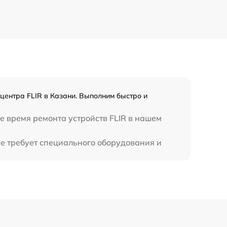
650 р
450 р
центра FLIR в Казани. Выполним быстро и
е время ремонта устройств FLIR в нашем
не требует специального оборудования и