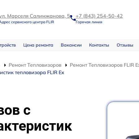
ул. Марселя Салимжанова, 5
+7 (843) 254-50-42
Адрес сервисного центра FLIR
Горячая линия
тройств
Цена ремонта
Вакансии
Контакты
Отзывы
в
Ремонт Тепловизоров
Ремонт Тепловизоров FLIR E
стик тепловизора FLIR Ex
вов с
актеристик