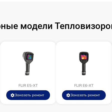
от 60 мин
ные модели Тепловизоров
от 60 мин
от 60 мин
от 60 мин
от 60 мин
FLIR E5-XT
от 60 мин
FLIR E6-XT
Заказать ремонт
Заказать ремонт
от 60 мин