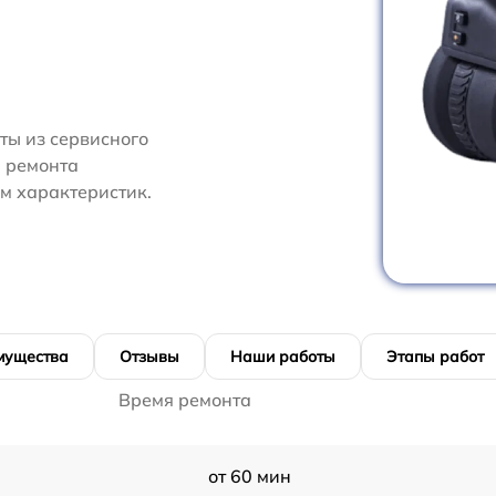
ты из сервисного
и ремонта
м характеристик.
мущества
Отзывы
Наши работы
Этапы работ
Время ремонта
от 60 мин