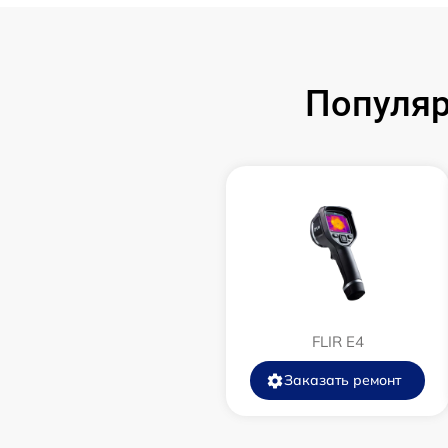
Замена аккумулятора
Популяр
Замена корпуса
Замена дисплея (экрана)
Прошивка (Обновление ПО)
Ремонт платы управления
(восстановление)
Восстановление после попадания влаги
FLIR E4
Заказать ремонт
Ремонт Wi-Fi