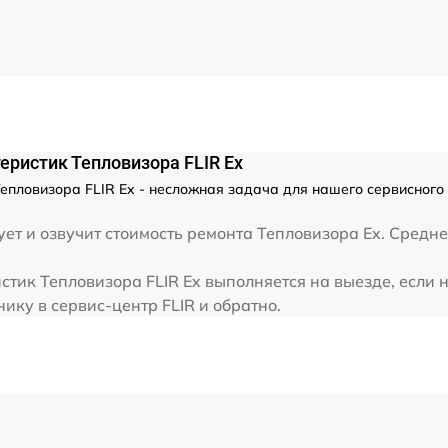
от 60 мин
от 60 мин
еристик Тепловизора FLIR Ex
епловизора FLIR Ex - несложная задача для нашего сервисного 
ет и озвучит стоимость ремонта Тепловизора Ex. Средне
тик Тепловизора FLIR Ex выполняется на выезде, если 
ику в сервис-центр FLIR и обратно.