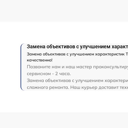
Ремонт разъема
Ремонт капиллярной трубки
Замена объективов с улучшением характ
Замена объективов с улучшением характеристик Т
качественно!
Позвоните нам и наш мастер проконсультиру
сервисном - 2 часа.
Замена объективов с улучшением характерис
сложного ремонта. Наш курьер доставит техн