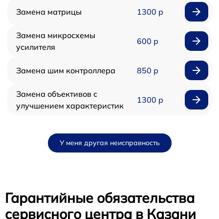
Замена матрицы
1300 р
Замена микросхемы
600 р
усилителя
Замена шим контроллера
850 р
Замена объективов с
1300 р
улучшением характеристик
У меня другая неисправность
Гарантийные обязательства
сервисного центра в Казани