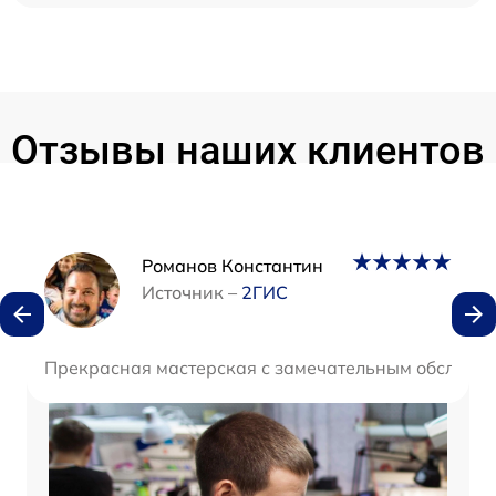
Отзывы наших клиентов
Наши мастера
Романов Константин
Источник –
2ГИС
Прекрасная мастерская с замечательным обслужива