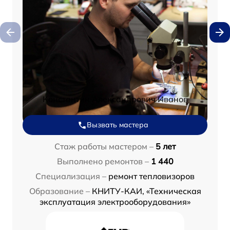
Константин Александрович Иванов
Вызвать мастера
Стаж работы мастером –
5 лет
Выполнено ремонтов –
1 440
Специализация –
ремонт тепловизоров
Образование –
КНИТУ-КАИ, «Техническая
эксплуатация электрооборудования»