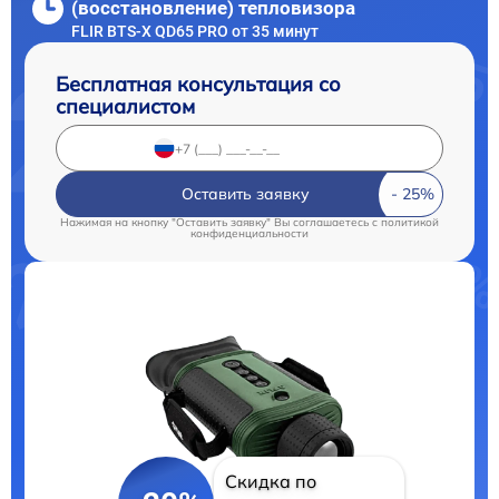
(восстановление) тепловизора
FLIR BTS-X QD65 PRO от 35 минут
Бесплатная консультация со
специалистом
Оставить заявку
Нажимая на кнопку "Оставить заявку" Вы соглашаетесь c
политикой
конфиденциальности
Скидка по