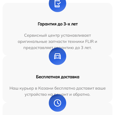
Гарантия до 3-х лет
Сервисный центр устанавливает
оригинальные запчасти техники FLIR и
предоставляет гарантию до 3 лет.
Бесплатная доставка
Наш курьер в Казани бесплатно доставит ваше
устройство на ремонт и обратно.