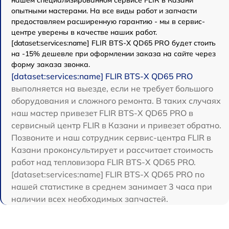
нашем специализированном сервисе FLIR в Казани
опытными мастерами. На все виды работ и запчасти
предоставляем расширенную гарантию - мы в сервис-
центре уверены в качестве наших работ.
[dataset:services:name] FLIR BTS-X QD65 PRO будет стоить
на -15% дешевле при оформлении заказа на сайте через
форму заказа звонка.
[dataset:services:name] FLIR BTS-X QD65 PRO
выполняется на выезде, если не требует большого
оборудования и сложного ремонта. В таких случаях
наш мастер привезет FLIR BTS-X QD65 PRO в
сервисный центр FLIR в Казани и привезет обратно.
Позвоните и наш сотрудник сервис-центра FLIR в
Казани проконсультирует и рассчитает стоимость
работ над тепловизора FLIR BTS-X QD65 PRO.
[dataset:services:name] FLIR BTS-X QD65 PRO по
нашей статистике в среднем занимает 3 часа при
наличии всех необходимых запчастей.