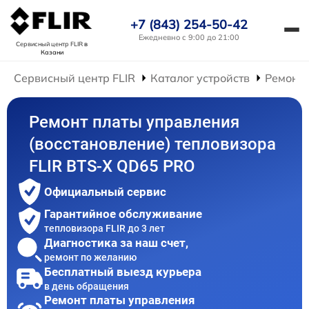
+7 (843) 254-50-42
Ежедневно с 9:00 до 21:00
Сервисный центр FLIR
в
Казани
Сервисный центр FLIR
Каталог устройств
Ремонт 
Ремонт платы управления
(восстановление) тепловизора
FLIR BTS-X QD65 PRO
Официальный сервис
Гарантийное обслуживание
тепловизора FLIR до 3 лет
Диагностика за наш счет,
ремонт по желанию
Бесплатный выезд курьера
в день обращения
Ремонт платы управления